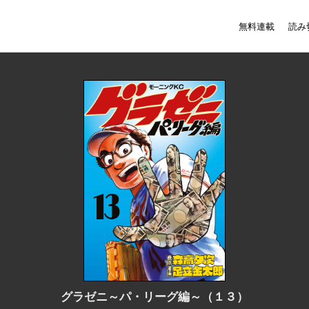
無料連載
読み
グラゼニ～パ・リーグ編～（１３）