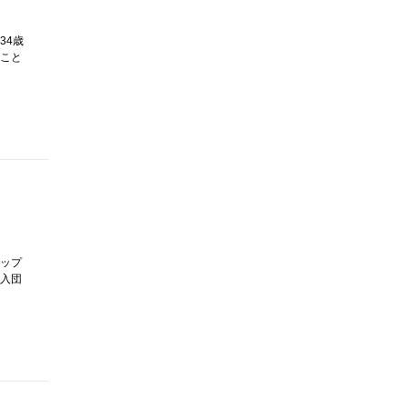
34歳
こと
ップ
入団