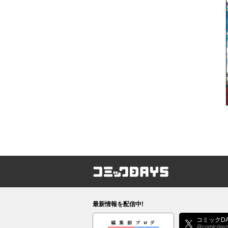
コミックDAYS
最新情報を配信中!
編集部ブログ
コミックDA
@comicday