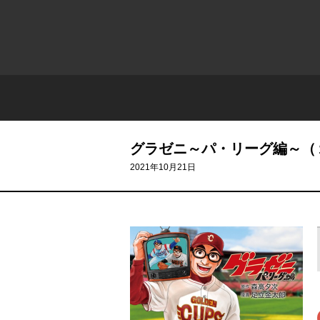
グラゼニ～パ・リーグ編～（
2021年10月21日