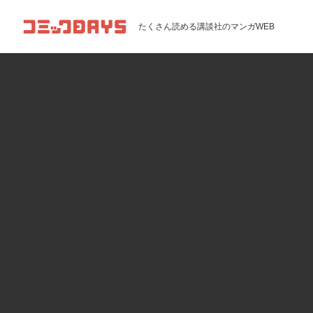
コミックDAYS
たくさん読める講談社のマンガWEB