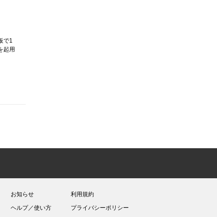
板で1
を起用
お知らせ
利用規約
ヘルプ／使い方
プライバシーポリシー