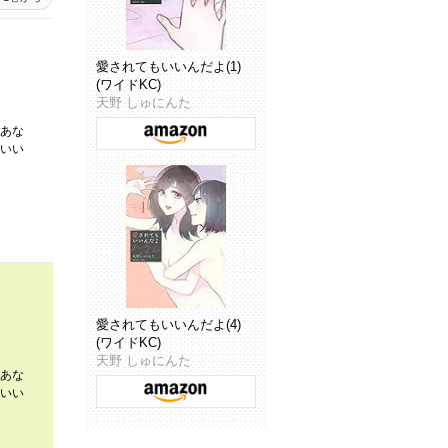
愛されてもいいんだよ(1)
(ワイドKC)
天野 しゅにんた
あな
いい
愛されてもいいんだよ(4)
(ワイドKC)
天野 しゅにんた
あな
いい