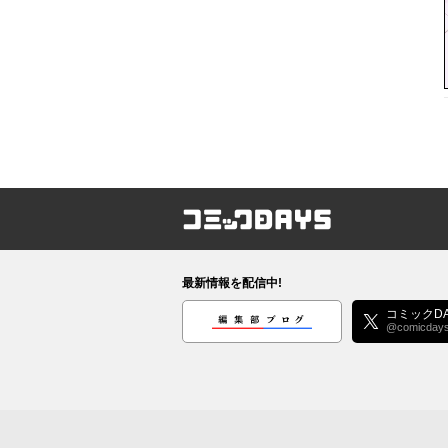
コミックDAYS
最新情報を配信中!
編集部ブログ
コミックDA
@comicday