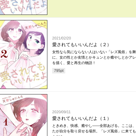
2021/02/20
愛されてもいいんだよ（２）
女性なら気にならない人はいない「レズ風俗」を舞
に、女の性とか友情とかキュンとか癒やしとかアレ
を描く、愛と再生の物語！
795
pt
2020/09/11
愛されてもいいんだよ（１）
ときめき、快感、癒やし――全部あげる。ここは、
たが自分を取り戻せる場所。「レズ風俗」に来ても