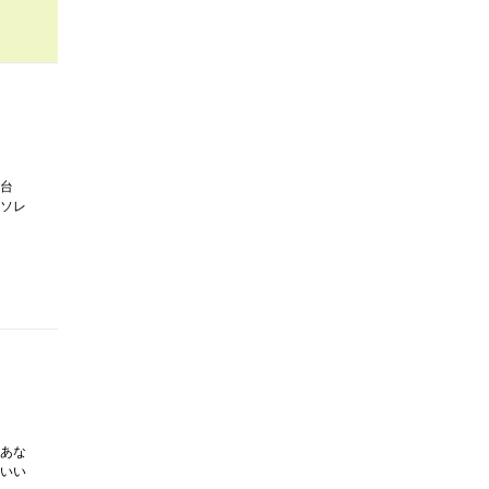
台
ソレ
あな
いい