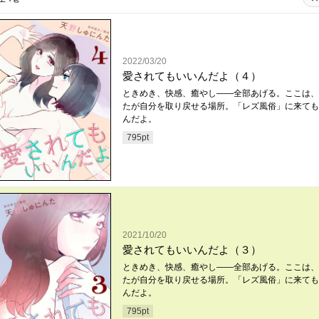
2022/03/20
愛されてもいいんだよ（４）
ときめき、快感、癒やし――全部あげる。ここは、
たが自分を取り戻せる場所。「レズ風俗」に来ても
んだよ。
795
pt
2021/10/20
愛されてもいいんだよ（３）
ときめき、快感、癒やし――全部あげる。ここは、
たが自分を取り戻せる場所。「レズ風俗」に来ても
んだよ。
795
pt