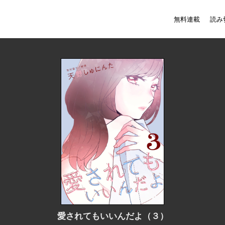
無料連載
読み
愛されてもいいんだよ（３）