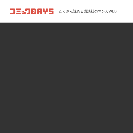
コミックDAYS
たくさん読める講談社のマンガWEB