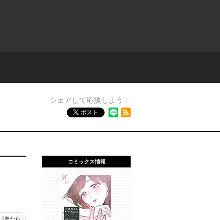
シェアして応援しよう！
RSSフィード
ポスト
コミックス情報
1巻から