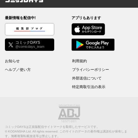
コミックDAYS
最新情報を配信中!
アプリもあります
編集部ブログ
コミックDAYS
@comicdays_team
お知らせ
利用規約
ヘルプ／使い方
プライバシーポリシー
外部送信について
特定商取引法の表示
コミックDAYSは正規版配信サイトマークを取得したサービスです。
©
KODANSHA Ltd.
All rights reserved. このサイトのデータの著作権は講談社が保有しま
す。無断複製転載放送等は禁止します。