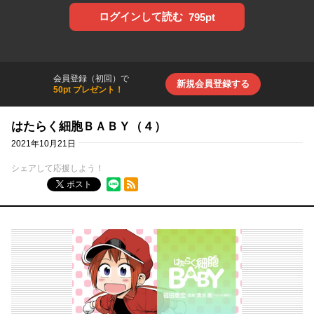
ログインして読む
795pt
会員登録（初回）で
新規会員登録する
50pt プレゼント！
はたらく細胞ＢＡＢＹ（４）
2021年10月21日
シェアして応援しよう！
RSSフィード
ポスト