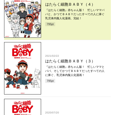
はたらく細胞ＢＡＢＹ（４）
『はたらく細胞』赤ちゃん版！ 忙しいママパ
パと、かつてＢＡＢＹだったすべての人に捧ぐ
乳児体内擬人化漫画、完結！
795
pt
2021/02/22
はたらく細胞ＢＡＢＹ（３）
『はたらく細胞』赤ちゃん版！ 忙しいママと
パパ、そしてかつてＢＡＢＹだったすべての人
に捧ぐ、乳児体内擬人化漫画！
795
pt
2020/07/20