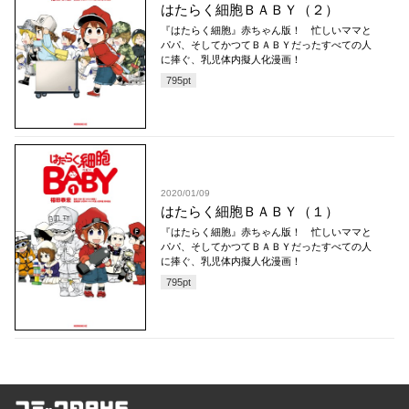
はたらく細胞ＢＡＢＹ（２）
『はたらく細胞』赤ちゃん版！ 忙しいママと
パパ、そしてかつてＢＡＢＹだったすべての人
に捧ぐ、乳児体内擬人化漫画！
795
pt
2020/01/09
はたらく細胞ＢＡＢＹ（１）
『はたらく細胞』赤ちゃん版！ 忙しいママと
パパ、そしてかつてＢＡＢＹだったすべての人
に捧ぐ、乳児体内擬人化漫画！
795
pt