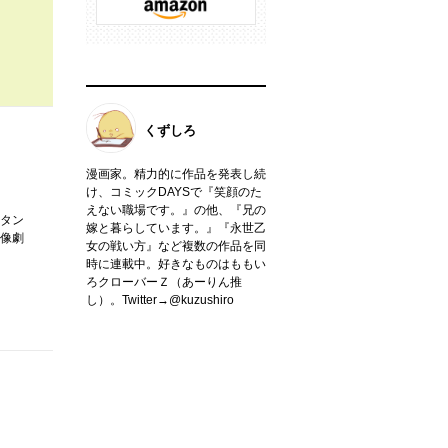
くずしろ
漫画家。精力的に作品を発表し続
け、コミックDAYSで『笑顔のた
えない職場です。』の他、『兄の
タン
嫁と暮らしています。』『永世乙
像劇
女の戦い方』など複数の作品を同
時に連載中。好きなものはももい
ろクローバーＺ（あーりん推
し）。Twitter→@kuzushiro