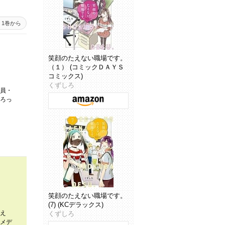
1巻から
笑顔のたえない職場です。
（１） (コミックＤＡＹＳ
コミックス)
くずしろ
員・
ろっ
笑顔のたえない職場です。
(7) (KCデラックス)
え
くずしろ
メデ