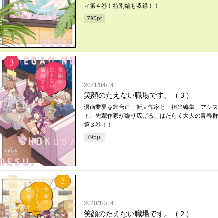
ィ第４巻！特別編も収録！！
795
pt
2021/04/14
笑顔のたえない職場です。（３）
漫画業界を舞台に、新人作家と、担当編集、アシス
ト、先輩作家が繰り広げる、はたらく大人の青春群
第３巻！！
795
pt
2020/10/14
笑顔のたえない職場です。（２）