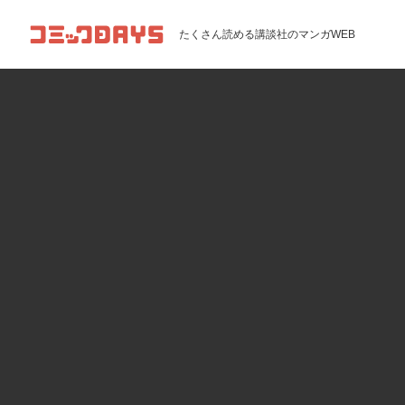
コミックDAYS
たくさん読める講談社のマンガWEB