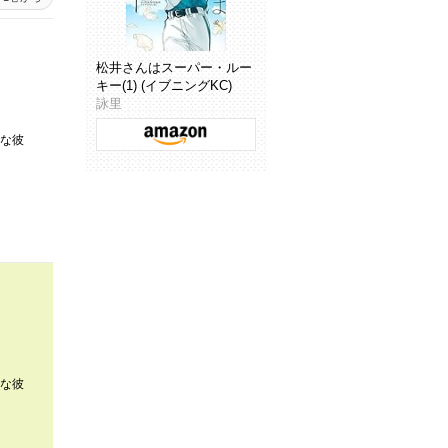
松井さんはスーパー・ルー
キー(1) (イブニングKC)
詠里
な彼
な彼