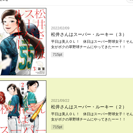
2022/02/09
松井さんはスーパー・ルーキー（３）
平日は美人ＯＬ！ 休日はスーパー野球女子！そん
女がボクの草野球チームにやってきたーー！！
715
pt
2021/09/22
松井さんはスーパー・ルーキー（２）
平日は美人ＯＬ！ 休日はスーパー野球女子！そん
女がボクの草野球チームにやってきたーー！！
715
pt