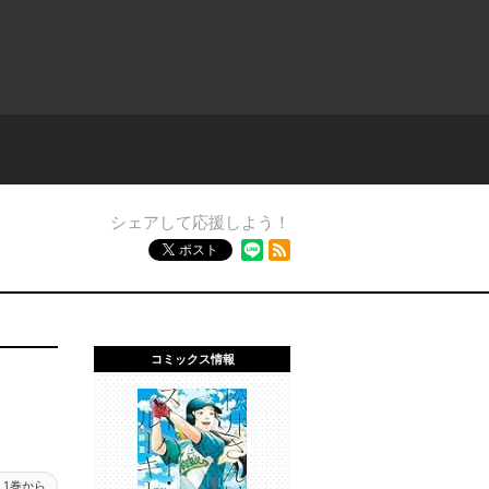
シェアして応援しよう！
RSSフィード
ポスト
コミックス情報
1巻から