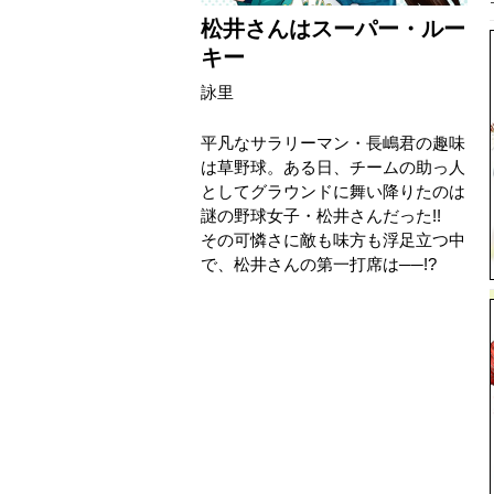
松井さんはスーパー・ルー
キー
詠里
平凡なサラリーマン・長嶋君の趣味
は草野球。ある日、チームの助っ人
としてグラウンドに舞い降りたのは
謎の野球女子・松井さんだった!!
その可憐さに敵も味方も浮足立つ中
で、松井さんの第一打席は──!?