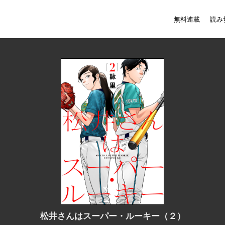
無料連載
読み
松井さんはスーパー・ルーキー（２）