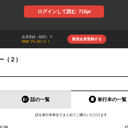
715pt
ログインして読む
会員登録（初回）で
新規会員登録する
50pt プレゼント！
ー（２）
話の一覧
単行本
の一覧
話を単行本単位でまとめてご購入いただけます
全3巻