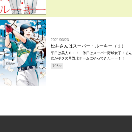
2021/03/23
松井さんはスーパー・ルーキー（１）
平日は美人ＯＬ！ 休日はスーパー野球女子！そん
女がボクの草野球チームにやってきたーー！！
795
pt