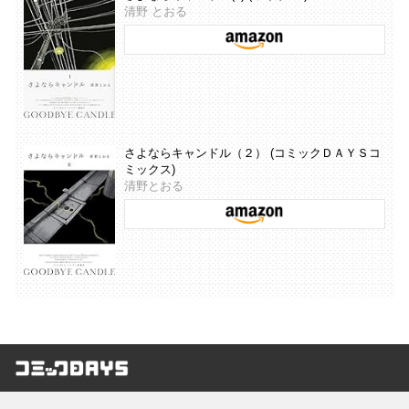
清野 とおる
さよならキャンドル（２） (コミックＤＡＹＳコ
ミックス)
清野とおる
コミックDAYS