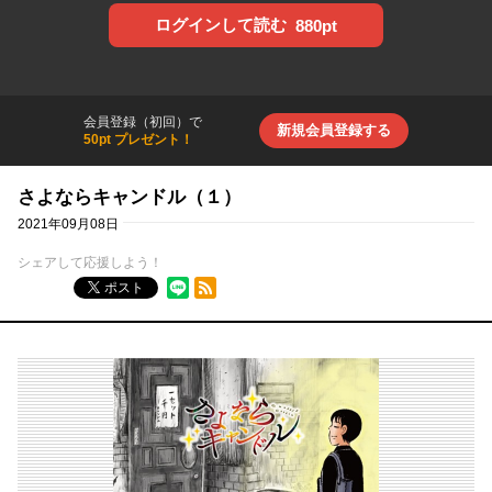
ログインして読む
880pt
会員登録（初回）で
新規会員登録する
50pt プレゼント！
さよならキャンドル（１）
2021年09月08日
シェアして応援しよう！
RSSフィード
ポスト