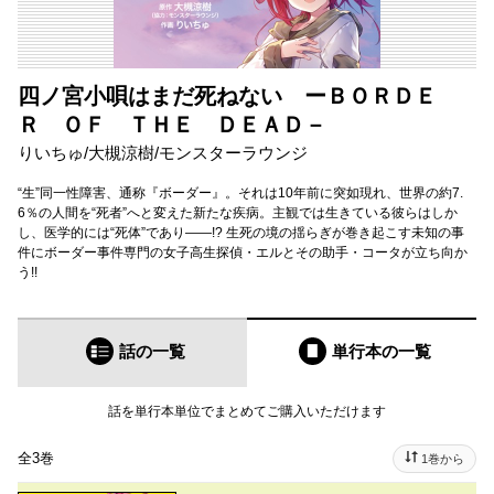
四ノ宮小唄はまだ死ねない ーＢＯＲＤＥ
Ｒ ＯＦ ＴＨＥ ＤＥＡＤ－
りいちゅ
/
大槻涼樹
/
モンスターラウンジ
“生”同一性障害、通称『ボーダー』。それは10年前に突如現れ、世界の約7.
6％の人間を“死者”へと変えた新たな疾病。主観では生きている彼らはしか
し、医学的には“死体”であり――!? 生死の境の揺らぎが巻き起こす未知の事
件にボーダー事件専門の女子高生探偵・エルとその助手・コータが立ち向か
う!!
話の一覧
単行本
の一覧
話を単行本単位でまとめてご購入いただけます
全3巻
1巻から