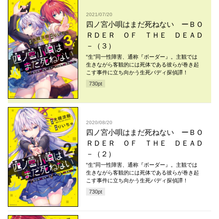
2021/07/20
四ノ宮小唄はまだ死ねない ーＢＯ
ＲＤＥＲ ＯＦ ＴＨＥ ＤＥＡＤ
－（３）
“生”同一性障害、通称『ボーダー』。主観では
生きながら客観的には死体である彼らが巻き起
こす事件に立ち向かう生死バディ探偵譚！
730
pt
2020/08/20
四ノ宮小唄はまだ死ねない ーＢＯ
ＲＤＥＲ ＯＦ ＴＨＥ ＤＥＡＤ
－（２）
“生”同一性障害、通称『ボーダー』。主観では
生きながら客観的には死体である彼らが巻き起
こす事件に立ち向かう生死バディ探偵譚！
730
pt