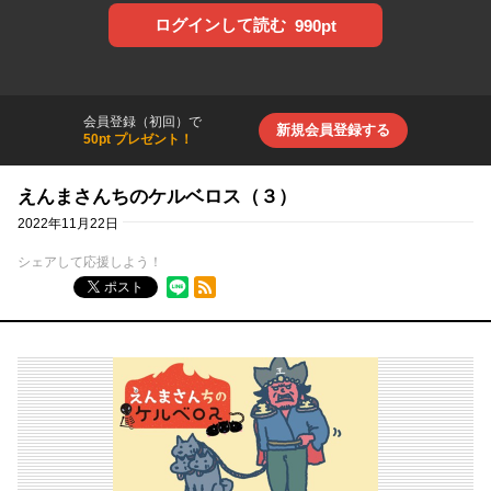
ログインして読む
990pt
会員登録（初回）で
新規会員登録する
50pt プレゼント！
えんまさんちのケルベロス（３）
2022年11月22日
シェアして応援しよう！
RSSフィード
ポスト