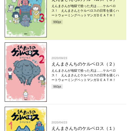
えんまさんが地獄で拾った犬は……ケルベロ
ス！ えんまさんとケルベロスの日常を描くハ
ートウォーミングペットマンガＤＥＡＴＨ！
990
pt
2020/09/23
えんまさんちのケルベロス（２）
えんまさんが地獄で拾った犬は……ケルベロ
ス！ えんまさんとケルベロスの日常を描くハ
ートウォーミングペットマンガＤＥＡＴＨ！
960
pt
2020/04/23
えんまさんちのケルベロス（１）