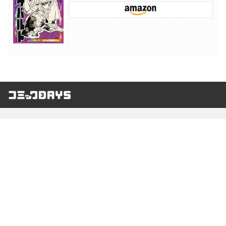
コミックDAYS
最新情報を配信中!
アプリもあります
編集部ブログ
コミックDAYS
@comicdays_team
お知らせ
利用規約
ヘルプ／使い方
プライバシーポリシー
外部送信について