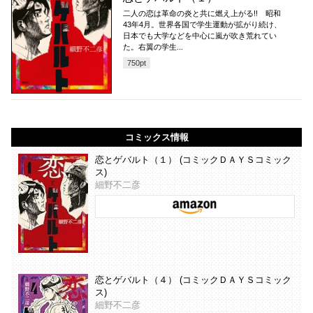
二人の恋は革命の炎と共に燃え上がる!! 昭和
43年4月。世界各国で学生運動が拡がり続け、
日本でも大学などを中心に嵐が吹き荒れてい
た。右翼の学生...
750
pt
コミックス情報
恋とゲバルト（１） (コミックＤＡＹＳコミック
ス)
細野不二彦
恋とゲバルト（４） (コミックＤＡＹＳコミック
ス)
細野不二彦