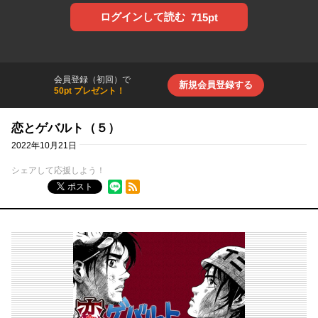
ログインして読む
715pt
会員登録（初回）で
新規会員登録する
50pt プレゼント！
恋とゲバルト（５）
2022年10月21日
シェアして応援しよう！
RSSフィード
ポスト