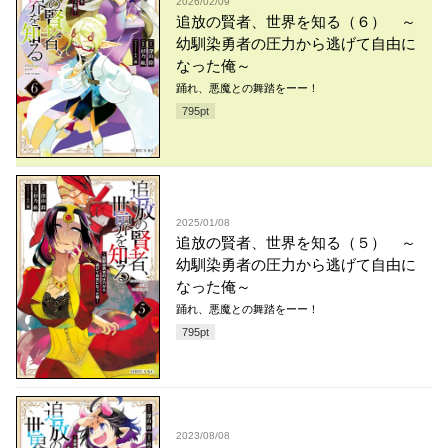
2026/02/09
追放の賢者、世界を知る（６） ～
幼馴染勇者の圧力から逃げて自由に
なった俺～
踊れ、悪魔との舞踏をーー！
795
pt
2025/01/08
追放の賢者、世界を知る（５） ～
幼馴染勇者の圧力から逃げて自由に
なった俺～
踊れ、悪魔との舞踏をーー！
795
pt
2023/08/08