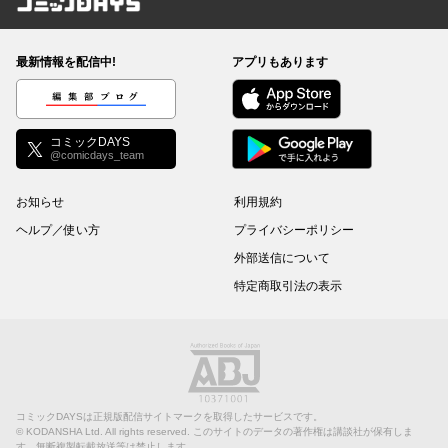
コミックDAYS
最新情報を配信中!
アプリもあります
編集部ブログ
コミックDAYS
@comicdays_team
お知らせ
利用規約
ヘルプ／使い方
プライバシーポリシー
外部送信について
特定商取引法の表示
コミックDAYSは正規版配信サイトマークを取得したサービスです。
©
KODANSHA Ltd.
All rights reserved. このサイトのデータの著作権は講談社が保有しま
す。無断複製転載放送等は禁止します。