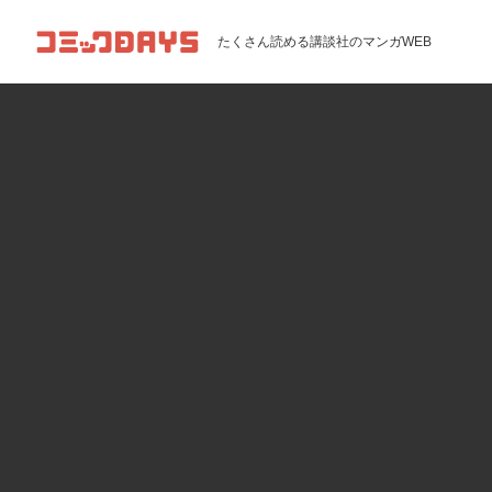
コミックDAYS
たくさん読める講談社のマンガWEB