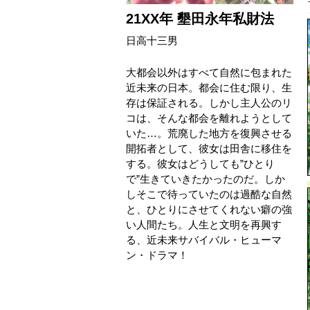
21XX年 墾田永年私財法
日高十三男
大都会以外はすべて自然に包まれた
近未来の日本。都会に住む限り、生
存は保証される。しかし主人公のリ
コは、そんな都会を離れようとして
いた…。荒廃した地方を復興させる
開拓者として、彼女は田舎に移住を
する。彼女はどうしても”ひとり
で”生きていきたかったのだ。しか
しそこで待っていたのは過酷な自然
と、ひとりにさせてくれない癖の強
い人間たち。人生と文明を再興す
る、近未来サバイバル・ヒューマ
ン・ドラマ！