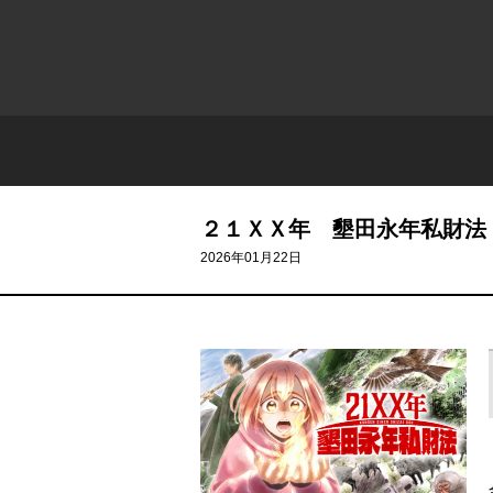
２１ＸＸ年 墾田永年私財法
2026年01月22日