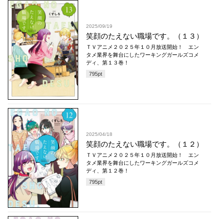
2025/09/19
笑顔のたえない職場です。（１３）
ＴＶアニメ２０２５年１０月放送開始！ エン
タメ業界を舞台にしたワーキングガールズコメ
ディ、第１３巻！
795
pt
2025/04/18
笑顔のたえない職場です。（１２）
ＴＶアニメ２０２５年１０月放送開始！ エン
タメ業界を舞台にしたワーキングガールズコメ
ディ、第１２巻！
795
pt