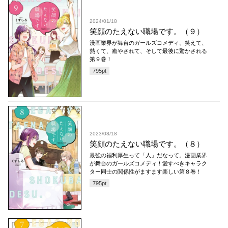
2024/01/18
笑顔のたえない職場です。（９）
漫画業界が舞台のガールズコメディ、笑えて、
熱くて、癒やされて、そして最後に驚かされる
第９巻！
795
pt
2023/08/18
笑顔のたえない職場です。（８）
最強の福利厚生って「人」だなって。漫画業界
が舞台のガールズコメディ！愛すべきキャラク
ター同士の関係性がますます楽しい第８巻！
795
pt