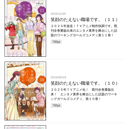
2024/11/20
笑顔のたえない職場です。（１１）
２０２５年放送！ＴＶアニメ制作快調です。既
刊全巻重版出来のエンタメ業界を舞台にした話
題のワーキングガールズコメディ第１１巻！
795
pt
2024/06/19
笑顔のたえない職場です。（１０）
２０２５年ＴＶアニメ化！ 既刊全巻重版出
来！ エンタメ業界を舞台にした話題のワーキ
ングガールズコメディ、第１０巻！
795
pt