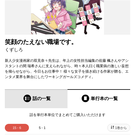
笑顔のたえない職場です。
くずしろ
新人少女漫画家の双見奈々先生は、年上の女性担当編集の佐藤 楓さんやアシ
スタントの間 瑞希さんに支えられながら、時々本人曰く職業病の激しい妄想
を拗らせながら、今日もお仕事中！ 様々な女子を描き続ける作家が贈る、エ
ンタメ業界を舞台にしたワーキングガールズコメディ。
話の一覧
単行本
の一覧
話を単行本単位でまとめてご購入いただけます
15 - 6
5 - 1
1巻から