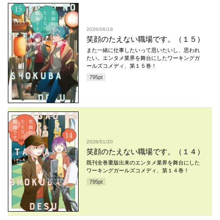
2026/06/19
笑顔のたえない職場です。（１５）
また一緒に仕事したいって思いたいし、思われ
たい。エンタメ業界を舞台にしたワーキングガ
ールズコメディ、第１５巻！
795
pt
2026/01/20
笑顔のたえない職場です。（１４）
既刊全巻重版出来のエンタメ業界を舞台にした
ワーキングガールズコメディ、第１４巻！
795
pt