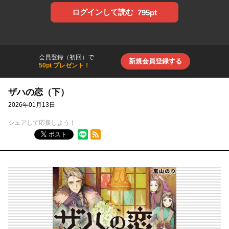
ログインして読む
795pt
会員登録（初回）で
新規会員登録する
50pt プレゼント！
ザハの恋（下）
2026年01月13日
シェアして応援しよう！
RSSフィード
ポスト