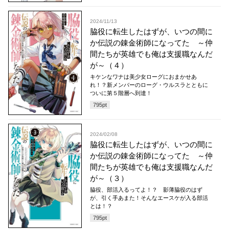
2024/11/13
脇役に転生したはずが、いつの間に
か伝説の錬金術師になってた ～仲
間たちが英雄でも俺は支援職なんだ
が～（４）
キケンなワナは美少女ローグにおまかせあ
れ！？新メンバーのローグ・ウルスラとともに
ついに第５階層へ到達！
795
pt
2024/02/08
脇役に転生したはずが、いつの間に
か伝説の錬金術師になってた ～仲
間たちが英雄でも俺は支援職なんだ
が～（３）
脇役、部活入るってよ！？ 影薄脇役のはず
が、引く手あまた！そんなエースケが入る部活
とは！？
795
pt