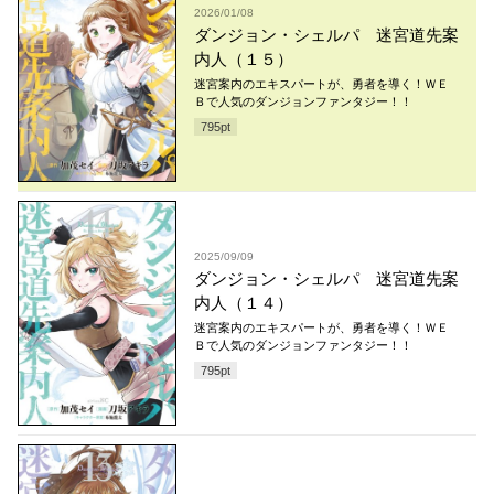
2026/01/08
ダンジョン・シェルパ 迷宮道先案
内人（１５）
迷宮案内のエキスパートが、勇者を導く！ＷＥ
Ｂで人気のダンジョンファンタジー！！
795
pt
2025/09/09
ダンジョン・シェルパ 迷宮道先案
内人（１４）
迷宮案内のエキスパートが、勇者を導く！ＷＥ
Ｂで人気のダンジョンファンタジー！！
795
pt