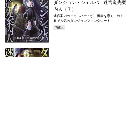
ダンジョン・シェルパ 迷宮道先案
内人（７）
迷宮案内のエキスパートが、勇者を導く！ＷＥ
Ｂで人気のダンジョンファンタジー！！
795
pt
2022/06/09
ダンジョン・シェルパ 迷宮道先案
内人（６）
迷宮案内のエキスパートが、勇者を導く！ＷＥ
Ｂで人気のダンジョンファンタジー！！
795
pt