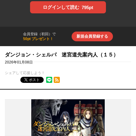
ログインして読む
795pt
会員登録（初回）で
新規会員登録する
50pt プレゼント！
ダンジョン・シェルパ 迷宮道先案内人（１５）
2026年01月08日
シェアして応援しよう！
RSSフィード
ポスト