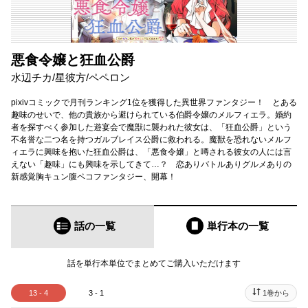
悪食令嬢と狂血公爵
水辺チカ
/
星彼方
/
ペペロン
pixivコミックで月刊ランキング1位を獲得した異世界ファンタジー！ とある
趣味のせいで、他の貴族から避けられている伯爵令嬢のメルフィエラ。婚約
者を探すべく参加した遊宴会で魔獣に襲われた彼女は、「狂血公爵」という
不名誉な二つ名を持つガルブレイス公爵に救われる。魔獣を恐れないメルフ
ィエラに興味を抱いた狂血公爵は、「悪食令嬢」と噂される彼女の人には言
えない「趣味」にも興味を示してきて…？ 恋ありバトルありグルメありの
新感覚胸キュン腹ペコファンタジー、開幕！
話の一覧
単行本
の一覧
話を単行本単位でまとめてご購入いただけます
13 - 4
3 - 1
1巻から