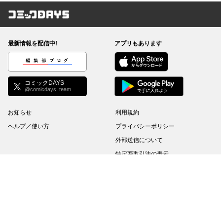
コミックDAYS
最新情報を配信中!
アプリもあります
編集部ブログ
コミックDAYS
@comicdays_team
お知らせ
利用規約
ヘルプ／使い方
プライバシーポリシー
外部送信について
特定商取引法の表示
コミックDAYSは正規版配信サイトマークを取得したサービスです。