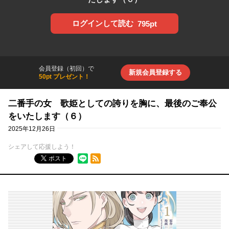
ログインして読む
795pt
会員登録（初回）で
新規会員登録する
50pt プレゼント！
二番手の女 歌姫としての誇りを胸に、最後のご奉公
をいたします（６）
2025年12月26日
シェアして応援しよう！
RSSフィード
ポスト