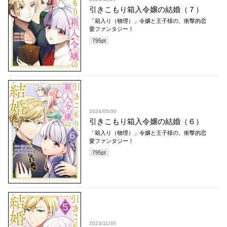
引きこもり箱入令嬢の結婚（７）
「箱入り（物理）」令嬢と王子様の、衝撃的恋
愛ファンタジー！
795
pt
2024/05/30
引きこもり箱入令嬢の結婚（６）
「箱入り（物理）」令嬢と王子様の、衝撃的恋
愛ファンタジー！
795
pt
2023/11/30