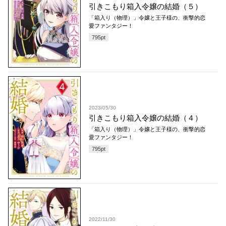
引きこもり箱入令嬢の結婚（５）
「箱入り（物理）」令嬢と王子様の、衝撃的恋
愛ファンタジー！
795
pt
2023/05/30
引きこもり箱入令嬢の結婚（４）
「箱入り（物理）」令嬢と王子様の、衝撃的恋
愛ファンタジー！
795
pt
2022/11/30