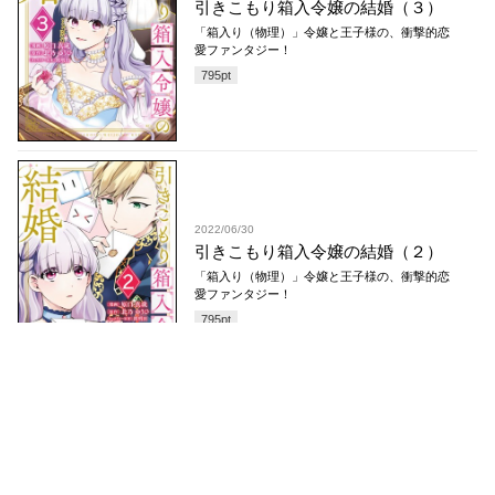
引きこもり箱入令嬢の結婚（３）
「箱入り（物理）」令嬢と王子様の、衝撃的恋
愛ファンタジー！
795
pt
2022/06/30
引きこもり箱入令嬢の結婚（２）
「箱入り（物理）」令嬢と王子様の、衝撃的恋
愛ファンタジー！
795
pt
2022/02/28
引きこもり箱入令嬢の結婚（１）