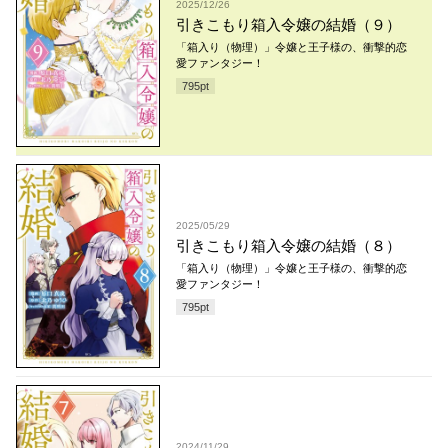
2025/12/26
引きこもり箱入令嬢の結婚（９）
「箱入り（物理）」令嬢と王子様の、衝撃的恋
愛ファンタジー！
795
pt
2025/05/29
引きこもり箱入令嬢の結婚（８）
「箱入り（物理）」令嬢と王子様の、衝撃的恋
愛ファンタジー！
795
pt
2024/11/29