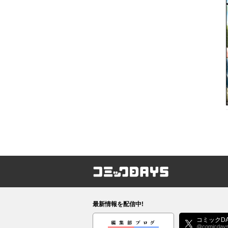
コミックDAYS
最新情報を配信中!
編集部ブログ
コミックDA
@comicday