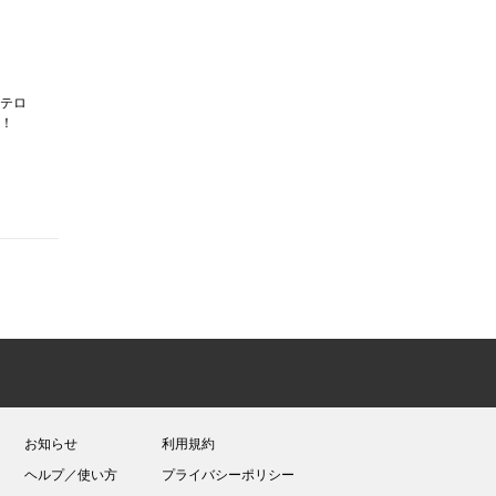
テロ
！
お知らせ
利用規約
ヘルプ／使い方
プライバシーポリシー