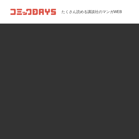
コミックDAYS
たくさん読める講談社のマンガWEB