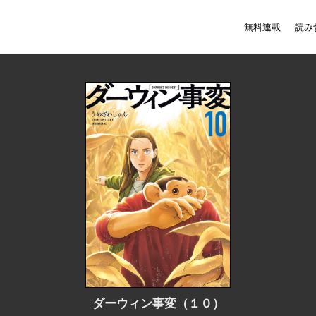
無料連載
読み
ダーウィン事変（１０）