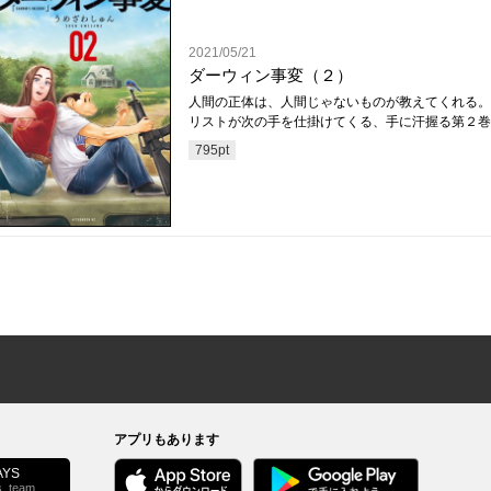
2021/05/21
ダーウィン事変（２）
人間の正体は、人間じゃないものが教えてくれる。
リストが次の手を仕掛けてくる、手に汗握る第２巻
795
pt
アプリもあります
YS
s_team