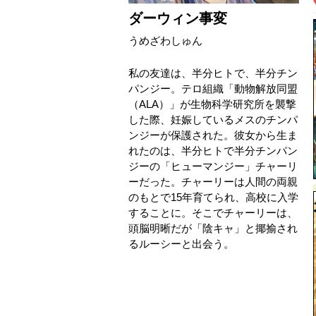
ダーウィン事変
うめざわしゅん
私の友達は、半分ヒトで、半分チン
パンジー。テロ組織「動物解放同盟
（ALA）」が生物科学研究所を襲撃
した際、妊娠しているメスのチンパ
ンジーが保護された。彼女から生ま
れたのは、半分ヒトで半分チンパン
ジーの「ヒューマンジー」チャーリ
ーだった。チャーリーは人間の両親
のもとで15年育てられ、高校に入学
することに。そこでチャーリーは、
頭脳明晰だが「陰キャ」と揶揄され
るルーシーと出会う。