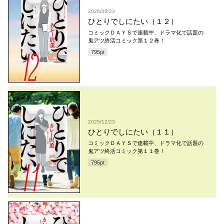
2026/06/23
ひとりでしにたい（１２）
コミックＤＡＹＳで連載中、ドラマ化で話題の
鬼アツ終活コミック第１２巻！
795
pt
2025/12/23
ひとりでしにたい（１１）
コミックＤＡＹＳで連載中、ドラマ化で話題の
鬼アツ終活コミック第１１巻！
795
pt