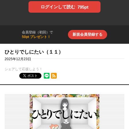
ログインして読む
795pt
会員登録（初回）で
新規会員登録する
50pt プレゼント！
ひとりでしにたい（１１）
2025年12月23日
シェアして応援しよう！
RSSフィード
ポスト