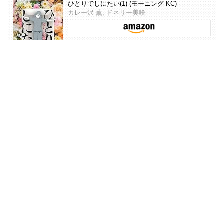
ひとりでしにたい(1) (モーニング KC)
カレー沢 薫, ドネリー美咲
ひとりでしにたい(6) (モーニング KC)
カレー沢 薫, ドネリー美咲
コミックDAYS