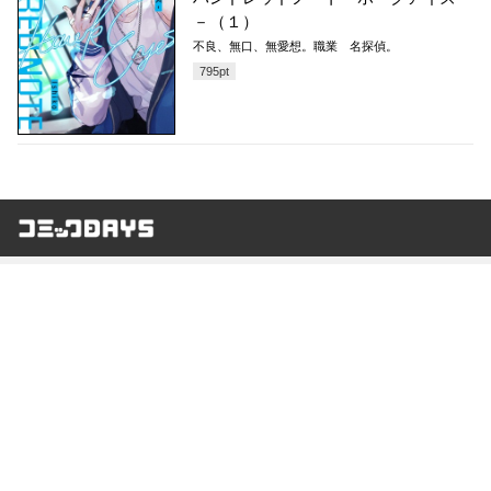
－（１）
不良、無口、無愛想。職業 名探偵。
795
pt
コミックDAYS
最新情報を配信中!
アプリもあります
編集部ブログ
コミックDAYS
@comicdays_team
お知らせ
利用規約
ヘルプ／使い方
プライバシーポリシー