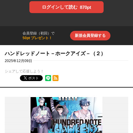
ログインして読む
870pt
会員登録（初回）で
新規会員登録する
50pt プレゼント！
ハンドレッドノート－ホークアイズ－（２）
2025年12月09日
シェアして応援しよう！
RSSフィード
ポスト