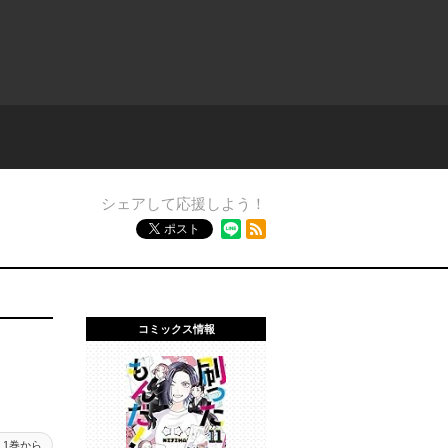
シェアして応援しよう！
RSSフィード
ポスト
コミックス情報
1巻から