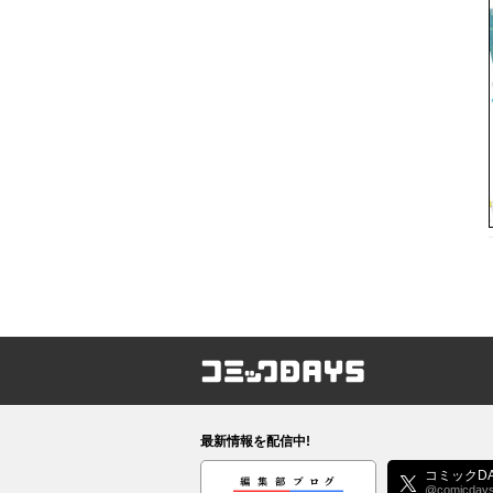
コミックDAYS
最新情報を配信中!
編集部ブログ
コミックDA
@comicday