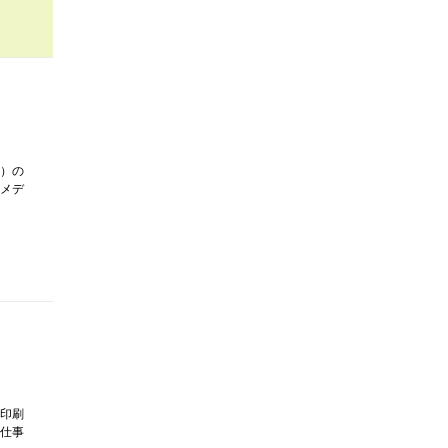
）の
メデ
印刷
仕事