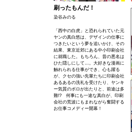
刷ったもんだ！
染谷みのる
「西中の白虎」と恐れられていた元
ヤンの真白悠は、デザインの仕事に
つきたいという夢を追いかけ、その
結果、東京近郊にある中小印刷会社
に就職した。もちろん、昔の悪名は
ひた隠しにして…。大好きな漫画に
触れられる仕事ができ、心も躍る
が、クセの強い先輩たちに印刷会社
あるあるの洗礼を受けたり、ヤンキ
ー気質のボロが出たりと、前途は多
難!? 何事にも一途な真白が、印刷
会社の荒波にもまれながら奮闘する
お仕事コメディー開幕！