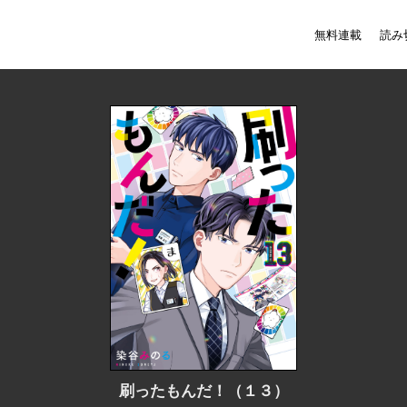
無料連載
読み
刷ったもんだ！（１３）