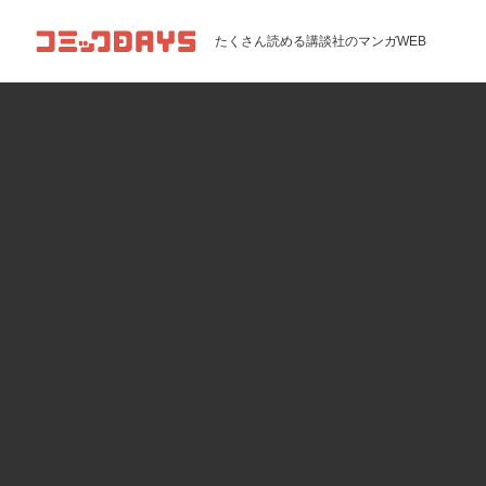
コミックDAYS
たくさん読める講談社のマンガWEB