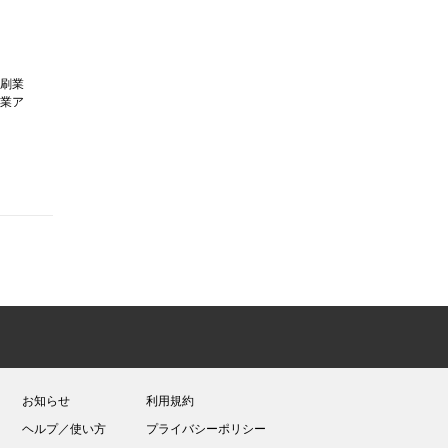
刷業
業ア
お知らせ
利用規約
ヘルプ／使い方
プライバシーポリシー