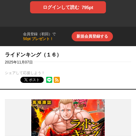
ログインして読む
795pt
会員登録（初回）で
新規会員登録する
50pt プレゼント！
ライドンキング（１６）
2025年11月07日
シェアして応援しよう！
RSSフィード
ポスト