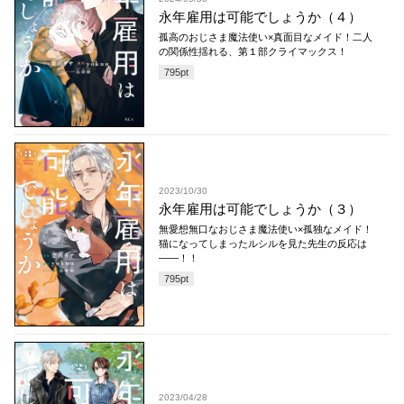
永年雇用は可能でしょうか（４）
孤高のおじさま魔法使い×真面目なメイド！二人
の関係性揺れる、第１部クライマックス！
795
pt
2023/10/30
永年雇用は可能でしょうか（３）
無愛想無口なおじさま魔法使い×孤独なメイド！
猫になってしまったルシルを見た先生の反応は
――！！
795
pt
2023/04/28