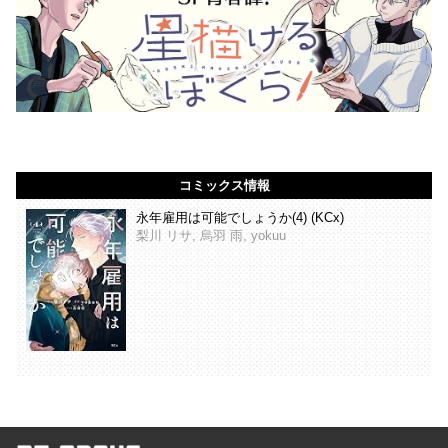
コミックス情報
永年雇用は可能でしょうか(4) (KCx)
梨川 リサ, 烏羽 雨, yokuu