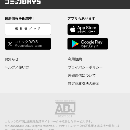
コミックDAYS
最新情報を配信中!
アプリもあります
編集部ブログ
コミックDAYS
@comicdays_team
お知らせ
利用規約
ヘルプ／使い方
プライバシーポリシー
外部送信について
特定商取引法の表示
コミックDAYSは正規版配信サイトマークを取得したサービスです。
©
KODANSHA Ltd.
All rights reserved. このサイトのデータの著作権は講談社が保有しま