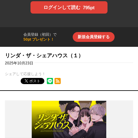
ログインして読む
795pt
会員登録（初回）で
新規会員登録する
50pt プレゼント！
リンダ・ザ・シェアハウス（１）
2025年10月23日
シェアして応援しよう！
RSSフィード
ポスト