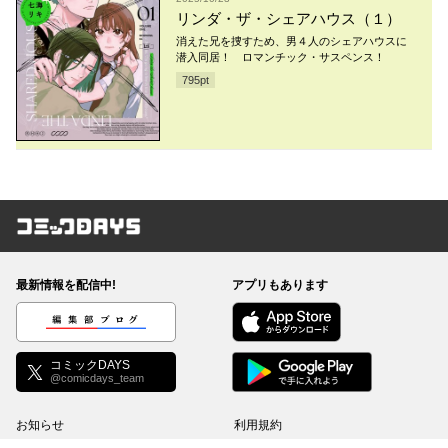
リンダ・ザ・シェアハウス（１）
消えた兄を捜すため、男４人のシェアハウスに
潜入同居！ ロマンチック・サスペンス！
795
pt
コミックDAYS
最新情報を配信中!
アプリもあります
編集部ブログ
コミックDAYS
@comicdays_team
お知らせ
利用規約