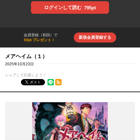
ログインして読む
795pt
会員登録（初回）で
新規会員登録する
50pt プレゼント！
メアヘイム（１）
2025年10月23日
シェアして応援しよう！
RSSフィード
ポスト