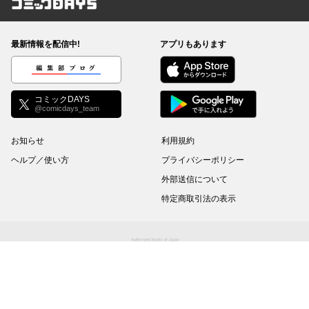
コミックDAYS
最新情報を配信中!
アプリもあります
編集部ブログ
コミックDAYS
@comicdays_team
お知らせ
利用規約
ヘルプ／使い方
プライバシーポリシー
外部送信について
特定商取引法の表示
コミックDAYSは正規版配信サイトマークを取得したサービスです。
©
KODANSHA Ltd.
All rights reserved. このサイトのデータの著作権は講談社が保有しま