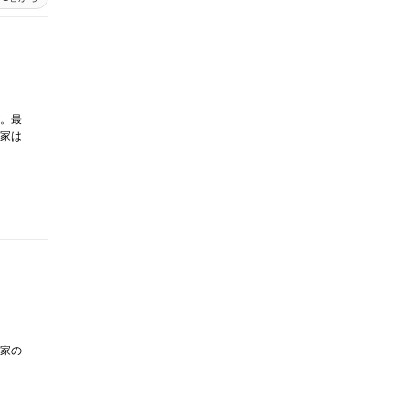
。最
家は
家の