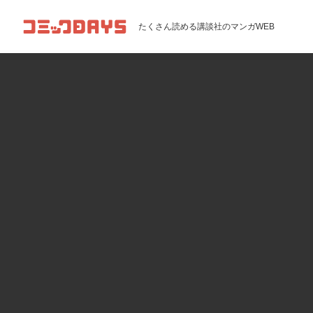
コミックDAYS
たくさん読める講談社のマンガWEB