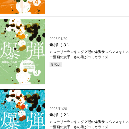
2026/01/20
爆弾（３）
ミステリーランキング２冠の爆弾サスペンスをミス
ー漫画の旗手・さの隆がコミカライズ！
870
pt
2025/11/20
爆弾（２）
ミステリーランキング２冠の爆弾サスペンスをミス
ー漫画の旗手・さの隆がコミカライズ！