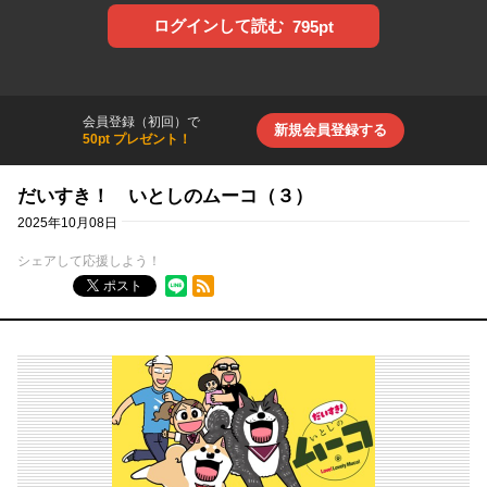
ログインして読む
795pt
会員登録（初回）で
新規会員登録する
50pt プレゼント！
だいすき！ いとしのムーコ（３）
2025年10月08日
シェアして応援しよう！
RSSフィード
ポスト