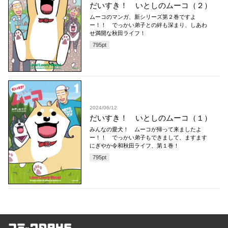
だいすき！ いとしのムーコ（２）
ムーコのマンガ、新シリーズ第２巻ですよ
ー！！ でっかい弟子との絆も深まり、しあわ
せ満開な秋田ライフ！
795
pt
2024/06/12
だいすき！ いとしのムーコ（１）
みんなの愛犬！ ムーコが帰って来ましたよ
ー！！ でっかい弟子もできまして、ますます
にぎやか令和秋田ライフ、第１巻！
795
pt