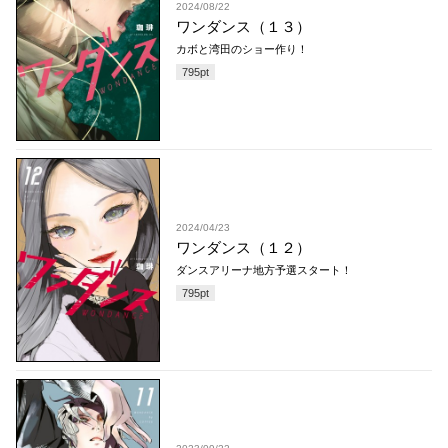
2024/08/22
ワンダンス（１３）
カボと湾田のショー作り！
795
pt
2024/04/23
ワンダンス（１２）
ダンスアリーナ地方予選スタート！
795
pt