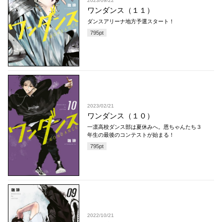
2023/09/22
ワンダンス（１１）
ダンスアリーナ地方予選スタート！
795
pt
2023/02/21
ワンダンス（１０）
一凛高校ダンス部は夏休みへ。恩ちゃんたち３
年生の最後のコンテストが始まる！
795
pt
2022/10/21