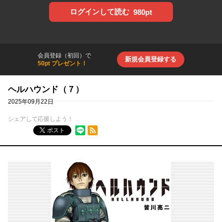
ログインして読む
980pt
会員登録（初回）で
新規会員登録する
50pt プレゼント！
ヘルハウンド（７）
2025年09月22日
シェアして応援しよう！
RSSフィード
ポスト