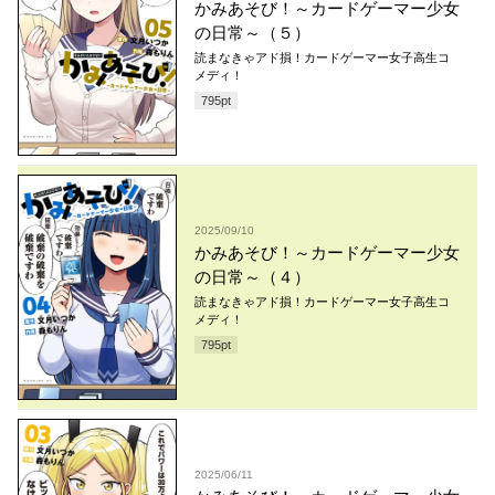
かみあそび！～カードゲーマー少女
の日常～（５）
読まなきゃアド損！カードゲーマー女子高生コ
メディ！
795
pt
2025/09/10
かみあそび！～カードゲーマー少女
の日常～（４）
読まなきゃアド損！カードゲーマー女子高生コ
メディ！
795
pt
2025/06/11