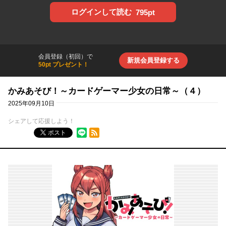
ログインして読む
795pt
会員登録（初回）で
新規会員登録する
50pt プレゼント！
かみあそび！～カードゲーマー少女の日常～（４）
2025年09月10日
シェアして応援しよう！
RSSフィード
ポスト