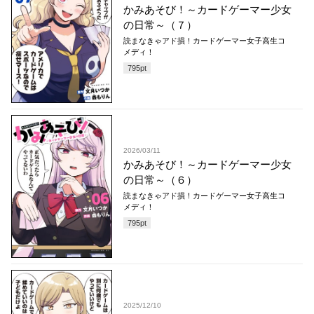
かみあそび！～カードゲーマー少女
の日常～（７）
読まなきゃアド損！カードゲーマー女子高生コ
メディ！
795
pt
2026/03/11
かみあそび！～カードゲーマー少女
の日常～（６）
読まなきゃアド損！カードゲーマー女子高生コ
メディ！
795
pt
2025/12/10