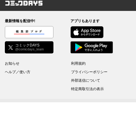
コミックDAYS
最新情報を配信中!
アプリもあります
編集部ブログ
コミックDAYS
@comicdays_team
お知らせ
利用規約
ヘルプ／使い方
プライバシーポリシー
外部送信について
特定商取引法の表示
コミックDAYSは正規版配信サイトマークを取得したサービスです。
©
KODANSHA Ltd.
All rights reserved. このサイトのデータの著作権は講談社が保有しま