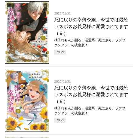
2025/01/31
死に戻りの幸薄令嬢、今世では最恐
ラスボスお義兄様に溺愛されてます
（９）
柚子れもんが贈る、溺愛系「死に戻り」ラブフ
ァンタジーの決定版！
795
pt
2025/01/31
死に戻りの幸薄令嬢、今世では最恐
ラスボスお義兄様に溺愛されてます
（８）
柚子れもんが贈る、溺愛系「死に戻り」ラブフ
ァンタジーの決定版！
795
pt