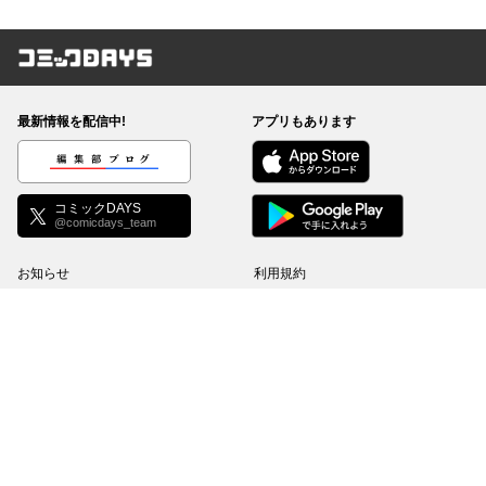
コミックDAYS
最新情報を配信中!
アプリもあります
編集部ブログ
コミックDAYS
@comicdays_team
お知らせ
利用規約
ヘルプ／使い方
プライバシーポリシー
外部送信について
特定商取引法の表示