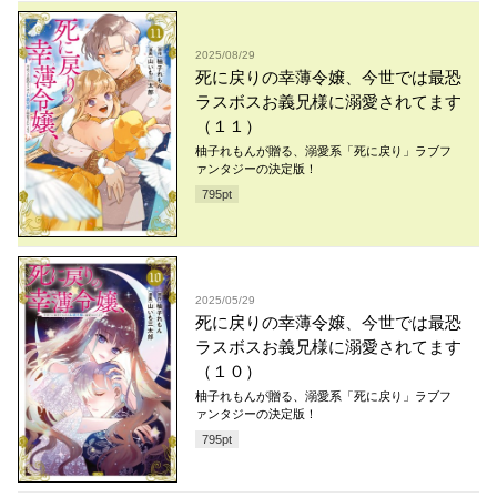
2025/08/29
死に戻りの幸薄令嬢、今世では最恐
ラスボスお義兄様に溺愛されてます
（１１）
柚子れもんが贈る、溺愛系「死に戻り」ラブフ
ァンタジーの決定版！
795
pt
2025/05/29
死に戻りの幸薄令嬢、今世では最恐
ラスボスお義兄様に溺愛されてます
（１０）
柚子れもんが贈る、溺愛系「死に戻り」ラブフ
ァンタジーの決定版！
795
pt