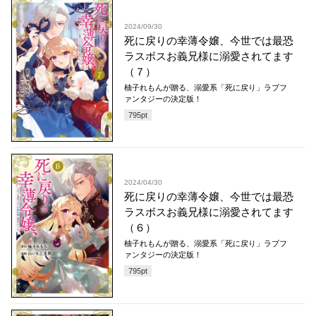
2024/09/30
死に戻りの幸薄令嬢、今世では最恐
ラスボスお義兄様に溺愛されてます
（７）
柚子れもんが贈る、溺愛系「死に戻り」ラブフ
ァンタジーの決定版！
795
pt
2024/04/30
死に戻りの幸薄令嬢、今世では最恐
ラスボスお義兄様に溺愛されてます
（６）
柚子れもんが贈る、溺愛系「死に戻り」ラブフ
ァンタジーの決定版！
795
pt