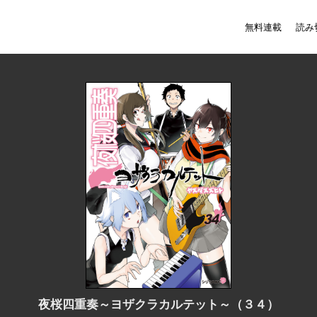
無料連載
読み
夜桜四重奏～ヨザクラカルテット～（３４）