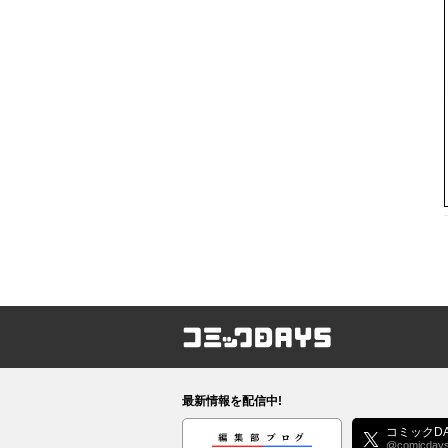
コミックDAYS
最新情報を配信中!
編集部ブログ
コミックDA
@comicday