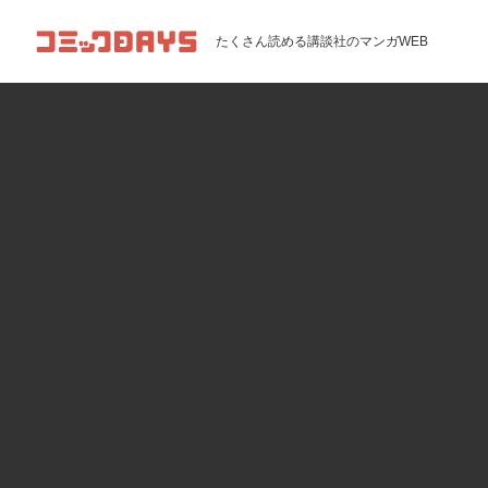
コミックDAYS
たくさん読める講談社のマンガWEB