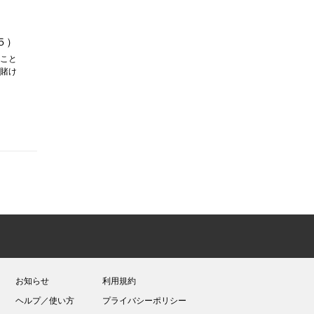
５）
こと
賭け
お知らせ
利用規約
ヘルプ／使い方
プライバシーポリシー