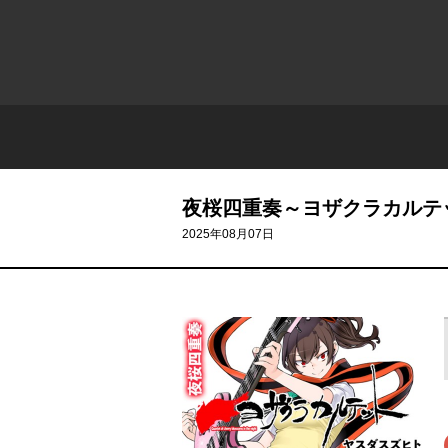
夜桜四重奏～ヨザクラカルテ
2025年08月07日