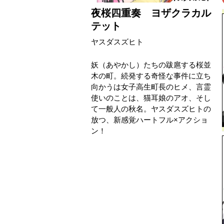
夜桜四重奏 ヨザクラカル
テット
ヤスダスズヒト
妖（あやかし）たちの跋扈する桜並
木の町。続発する奇怪な事件に立ち
向かうは女子高生町長のヒメ、言霊
使いのことは、猫耳娘のアオ、そし
て一般人の秋名。ヤスダスズヒトの
放つ、新感覚ハートフル×アクショ
ン！