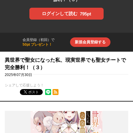
ログインして読む
795pt
会員登録（初回）で
新規会員登録する
50pt プレゼント！
異世界で聖女になった私、現実世界でも聖女チートで
完全勝利！（３）
2025年07月30日
シェアして応援しよう！
RSSフィード
ポスト