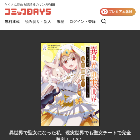
たくさん読める講談社のマンガWEB
コミックDAYS
¥0
プレミアム体験
無料連載
読み切り・新人
履歴
ログイン・登録
検
索
異世界で聖女になった私、現実世界でも聖女チートで完全
勝利！（３）