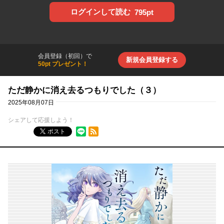
ログインして読む
795pt
会員登録（初回）で
新規会員登録する
50pt プレゼント！
ただ静かに消え去るつもりでした（３）
2025年08月07日
シェアして応援しよう！
RSSフィード
ポスト