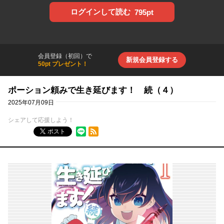
ログインして読む
795pt
会員登録（初回）で
新規会員登録する
50pt プレゼント！
ポーション頼みで生き延びます！ 続（４）
2025年07月09日
シェアして応援しよう！
RSSフィード
ポスト