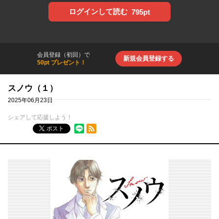
ログインして読む
795pt
会員登録（初回）で
新規会員登録する
50pt プレゼント！
スノウ（１）
2025年06月23日
シェアして応援しよう！
RSSフィード
ポスト