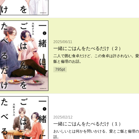
2025/06/11
一緒にごはんをたべるだけ（２）
二人で囲む食卓だけど、この食卓は許されない。愛
飯と倫理のお話。
795
pt
2025/02/12
一緒にごはんをたべるだけ（１）
おいしいとは何かを問いかける、愛とご飯と倫理の
話。