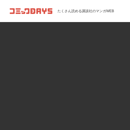
コミックDAYS
たくさん読める講談社のマンガWEB