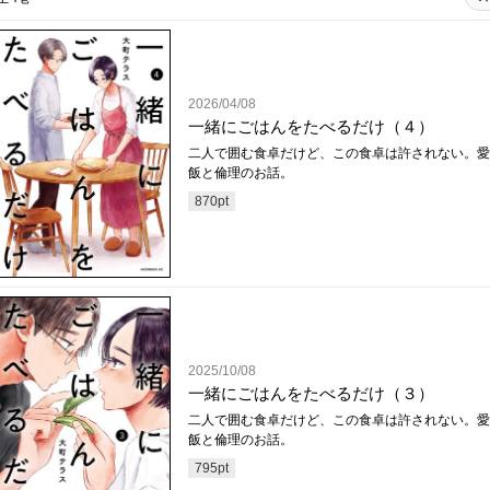
2026/04/08
一緒にごはんをたべるだけ（４）
二人で囲む食卓だけど、この食卓は許されない。愛
飯と倫理のお話。
870
pt
2025/10/08
一緒にごはんをたべるだけ（３）
二人で囲む食卓だけど、この食卓は許されない。愛
飯と倫理のお話。
795
pt