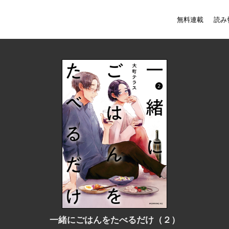
無料連載
読み
一緒にごはんをたべるだけ（２）