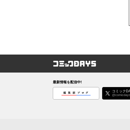
コミックDAYS
最新情報を配信中!
編集部ブログ
コミックDA
@comicday