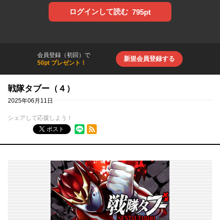
ログインして読む
795pt
会員登録（初回）で
新規会員登録する
50pt プレゼント！
戦隊タブー（４）
2025年06月11日
シェアして応援しよう！
RSSフィード
ポスト