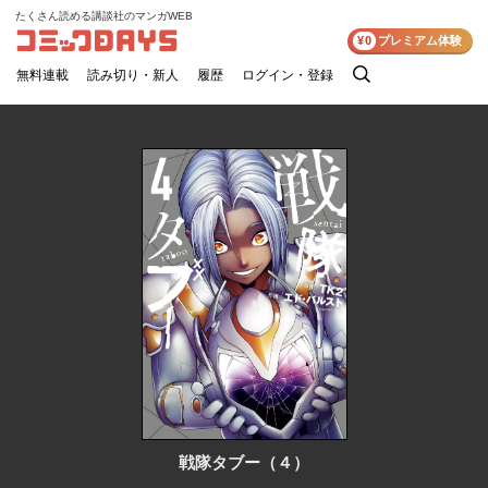
たくさん読める講談社のマンガWEB
コミックDAYS
¥0
プレミアム体験
無料連載
読み切り・新人
履歴
ログイン・登録
検
索
戦隊タブー（４）