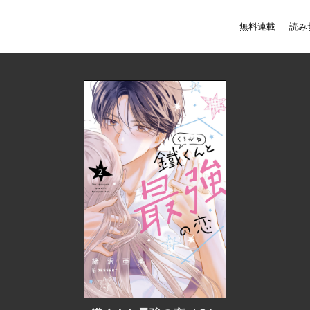
無料連載
読み