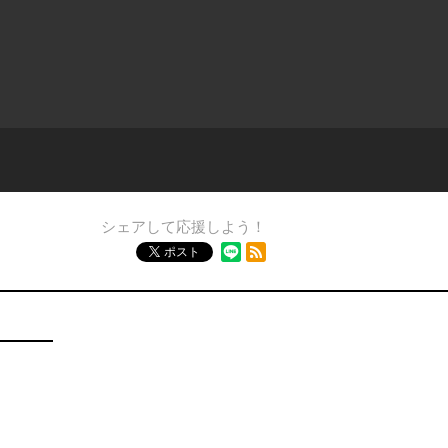
シェアして応援しよう！
RSSフィード
ポスト