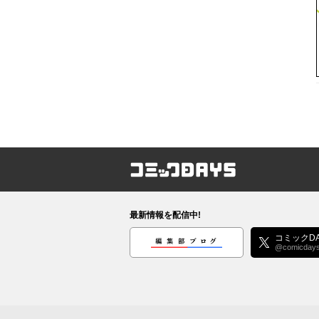
コミックDAYS
最新情報を配信中!
編集部ブログ
コミックDA
@comicday