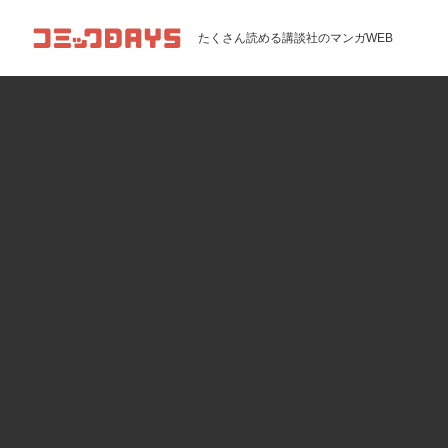
コミックDAYS
たくさん読める講談社のマンガWEB