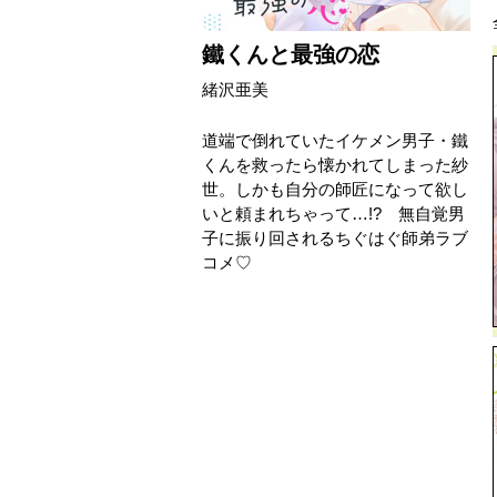
鐵くんと最強の恋
緒沢亜美
道端で倒れていたイケメン男子・鐵
くんを救ったら懐かれてしまった紗
世。しかも自分の師匠になって欲し
いと頼まれちゃって…!? 無自覚男
子に振り回されるちぐはぐ師弟ラブ
コメ♡