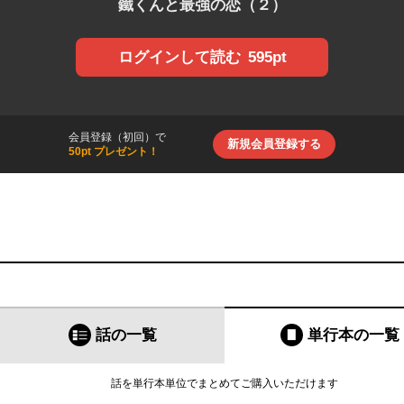
鐵くんと最強の恋（２）
595pt
ログインして読む
会員登録（初回）で
新規会員登録する
50pt プレゼント！
話の一覧
単行本
の一覧
話を単行本単位でまとめてご購入いただけます