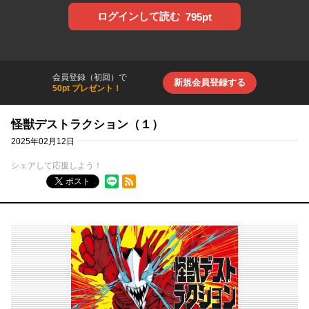
ログインして読む
795pt
会員登録（初回）で
新規会員登録する
50pt プレゼント！
怪獣デストラクション（１）
2025年02月12日
シェアして応援しよう！
RSSフィード
ポスト