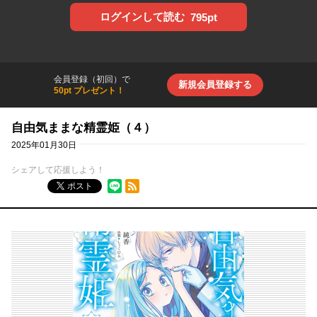
ログインして読む
795pt
会員登録（初回）で
新規会員登録する
50pt プレゼント！
自由気ままな精霊姫（４）
2025年01月30日
シェアして応援しよう！
RSSフィード
ポスト