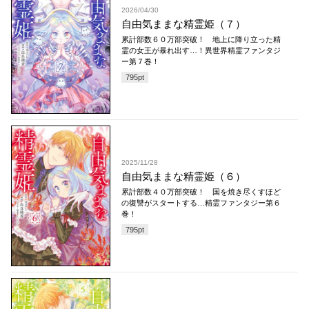
2026/04/30
自由気ままな精霊姫（７）
累計部数６０万部突破！ 地上に降り立った精
霊の女王が暴れ出す…！異世界精霊ファンタジ
ー第７巻！
795
pt
2025/11/28
自由気ままな精霊姫（６）
累計部数４０万部突破！ 国を焼き尽くすほど
の復讐がスタートする…精霊ファンタジー第６
巻！
795
pt