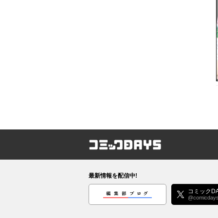
コミックDAYS
最新情報を配信中!
編集部ブログ
コミックDA
@comicday