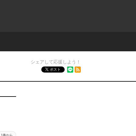
シェアして応援しよう！
RSSフィード
ポスト
1巻から