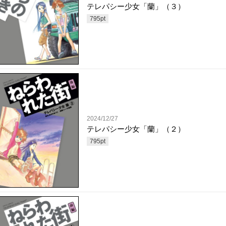
テレパシー少女「蘭」（３）
795
pt
2024/12/27
テレパシー少女「蘭」（２）
795
pt