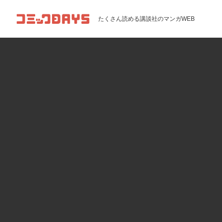
コミックDAYS
たくさん読める講談社のマンガWEB