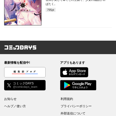
ばたく。
795
pt
コミックDAYS
最新情報を配信中!
アプリもあります
編集部ブログ
コミックDAYS
@comicdays_team
お知らせ
利用規約
ヘルプ／使い方
プライバシーポリシー
外部送信について