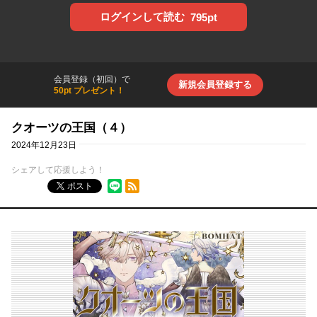
ログインして読む
795pt
会員登録（初回）で
新規会員登録する
50pt プレゼント！
クオーツの王国（４）
2024年12月23日
シェアして応援しよう！
RSSフィード
ポスト