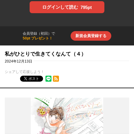
ログインして読む
795pt
会員登録（初回）で
新規会員登録する
50pt プレゼント！
私がひとりで生きてくなんて（４）
2024年12月13日
シェアして応援しよう！
RSSフィード
ポスト