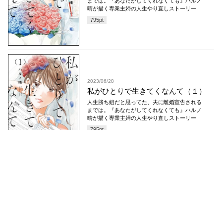
までは。『あなたがしてくれなくても』ハルノ
晴が描く専業主婦の人生やり直しストーリー
795
pt
2023/06/28
私がひとりで生きてくなんて（１）
人生勝ち組だと思ってた、夫に離婚宣告される
までは。『あなたがしてくれなくても』ハルノ
晴が描く専業主婦の人生やり直しストーリー
795
pt
コミックDAYS