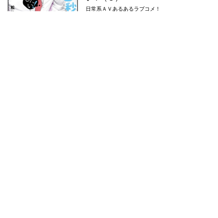
日常系ＡＶあるあるラブコメ！
795
pt
2023/12/13
阿南さんは出会って３秒で合体した
い！（２）
この職場、エロすぎる！！
795
pt
2023/09/13
阿南さんは出会って３秒で合体した
い！（１）