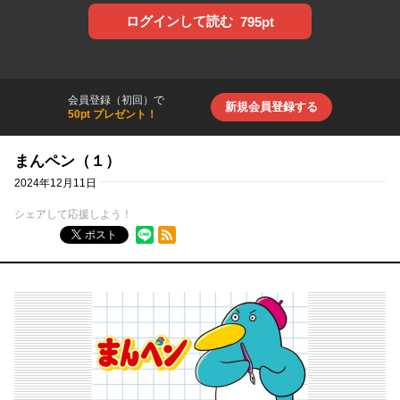
ログインして読む
795pt
会員登録（初回）で
新規会員登録する
50pt プレゼント！
まんペン（１）
2024年12月11日
シェアして応援しよう！
RSSフィード
ポスト