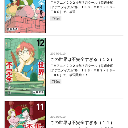
ＴＶアニメ２０２４年７月クール［毎週金曜
日“アニメイズム”枠 ＴＢＳ・ＭＢＳ・ＢＳー
ＴＢＳ］で、放送！！
795
pt
2024/07/10
この世界は不完全すぎる（１２）
ＴＶアニメ２０２４年７月クール［毎週金曜
日“アニメイズム”枠 ＴＢＳ・ＭＢＳ・ＢＳー
ＴＢＳ］で、放送開始！！
795
pt
2024/04/10
この世界は不完全すぎる（１１）