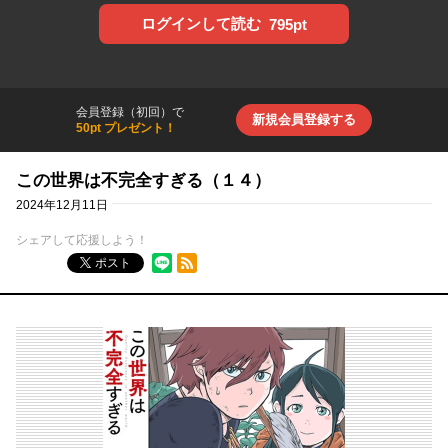
ログインして読む
795pt
会員登録（初回）で
新規会員登録する
50pt プレゼント！
この世界は不完全すぎる（１４）
2024年12月11日
シェアして応援しよう！
RSSフィード
ポスト