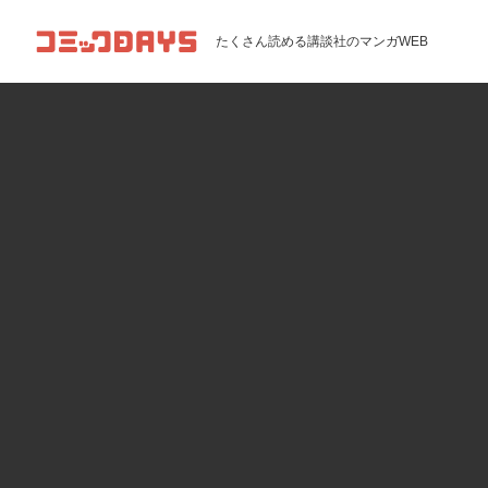
コミックDAYS
たくさん読める講談社のマンガWEB