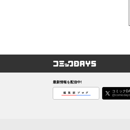
コミックDAYS
最新情報を配信中!
編集部ブログ
コミックDA
@comicday