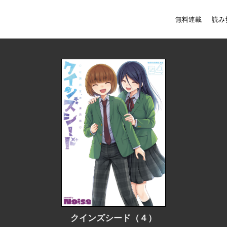
無料連載
読み
クインズシード（４）